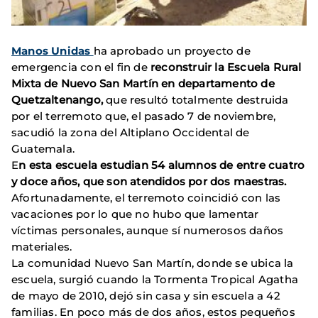
Manos Unidas
ha aprobado un proyecto de
emergencia con el fin de
reconstruir la Escuela Rural
Mixta de Nuevo San Martín en departamento de
Quetzaltenango,
que resultó totalmente destruida
por el terremoto que, el pasado 7 de noviembre,
sacudió la zona del Altiplano Occidental de
Guatemala.
E
n esta escuela estudian 54 alumnos de entre cuatro
y doce años, que son atendidos por dos maestras.
Afortunadamente, el terremoto coincidió con las
vacaciones por lo que no hubo que lamentar
víctimas personales, aunque sí numerosos daños
materiales.
La comunidad Nuevo San Martín, donde se ubica la
escuela, surgió cuando la Tormenta Tropical Agatha
de mayo de 2010, dejó sin casa y sin escuela a 42
familias. En poco más de dos años, estos pequeños