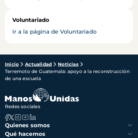
Voluntariado
Ir a la página de Voluntariado
Ruta
Inicio
Actualidad
Noticias
Terremoto de Guatemala: apoyo a la reconstrucción
de
de una escuela
navegación
Redes sociales
Navegación
Quienes somos
principal
Qué hacemos