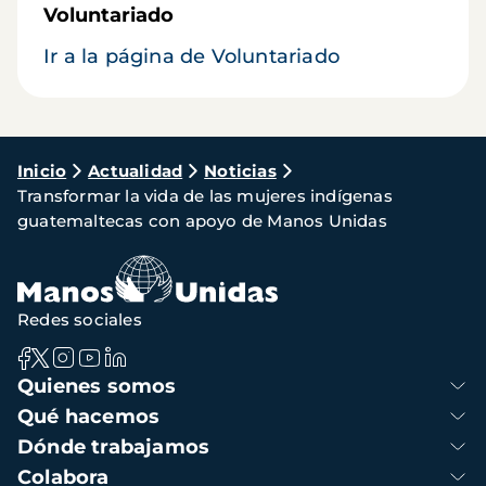
Voluntariado
Ir a la página de Voluntariado
Ruta
Inicio
Actualidad
Noticias
Transformar la vida de las mujeres indígenas
de
guatemaltecas con apoyo de Manos Unidas
navegación
Redes sociales
Navegación
Quienes somos
principal
Qué hacemos
Dónde trabajamos
Colabora