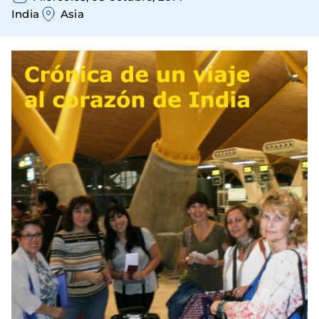
India
Asia