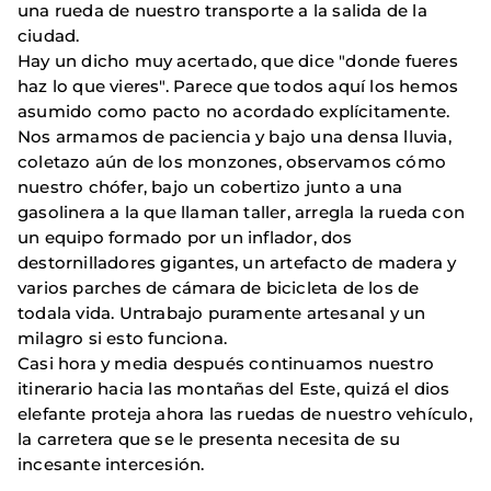
una rueda de nuestro transporte a la salida de la
ciudad.
Hay un dicho muy acertado, que dice "donde fueres
haz lo que vieres". Parece que todos aquí los hemos
asumido como pacto no acordado explícitamente.
Nos armamos de paciencia y bajo una densa lluvia,
coletazo aún de los monzones, observamos cómo
nuestro chófer, bajo un cobertizo junto a una
gasolinera a la que llaman taller, arregla la rueda con
un equipo formado por un inflador, dos
destornilladores gigantes, un artefacto de madera y
varios parches de cámara de bicicleta de los de
todala vida. Untrabajo puramente artesanal y un
milagro si esto funciona.
Casi hora y media después continuamos nuestro
itinerario hacia las montañas del Este, quizá el dios
elefante proteja ahora las ruedas de nuestro vehículo,
la carretera que se le presenta necesita de su
incesante intercesión.