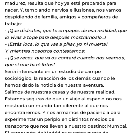
madurez, resulta que hoy ya está preparada para
nacer. Y, templando nervios e ilusiones, nos vamos
despidiendo de familia, amigos y compañeros de
trabajo:
- ¡
Que disfrutes, que te empapes de esa realidad, que
lo vivas a tope para después mostrárnoslo…!
- ¡Estás loca, lo que vas a pillar, yo ni muerta!
Y, mientras nosotros contestamos:
- ¡Que reces, que ya os contaré cuando nos veamos,
que sí que haré fotos!
Sería interesante en un estudio de campo
sociológico, la reacción de los demás cuando le
hemos dado la noticia de nuestra aventura.
Salimos de nuestras casas y de nuestra realidad.
Estamos seguras de que un viaje al espacio no nos
mostraría un mundo tan diferente al que nos
encontraremos. Y nos armamos de paciencia para
experimentar un periplo en distintos medios de
transporte que nos lleven a nuestro destino: Mumbai.
El aeropuerto de Madrid es nuestro punto de