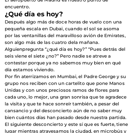
encuentro.
¿Qué día es hoy?
Después algo más de doce horas de vuelo con una
pequeña escala en Dubai, cuando el sol se asoma
por las ventanillas del maravilloso avión de Emirates,
son algo más de las cuatro dela mañana.
Alguienpregunta “¿qué día es hoy?” “Pues detrás del
seis viene el siete ¿no?” Pero nadie se atreve a
contestar porque ya no sabemos muy bien en qué
día estamos viviendo.
Por fin aterrizamos en Mumbai, el Padre George y su
grupo nos reciben con un cartelito que pone Manos
Unidas y con unos preciosos ramos de flores para
cada uno, lo mejor, una gran sonrisa que te agradece
la visita y que te hace sonreír también, a pesar del
cansancio y del desconcierto aún de no saber muy
bien cuántos días han pasado desde nuestra partida.
El siguiente desconcierto y este sí que es fuerte, tiene
lugar mientras atravesamos la ciudad, en microbús y