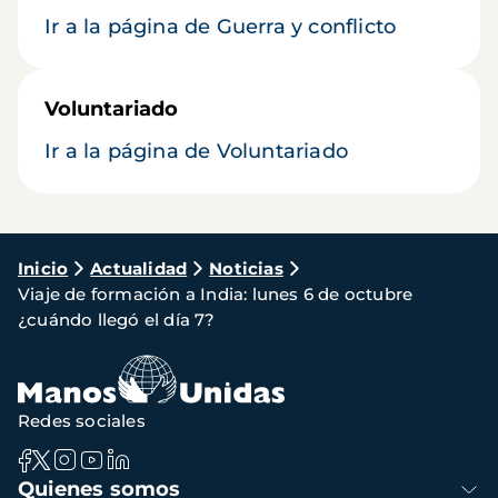
Ir a la página de Guerra y conflicto
Voluntariado
Ir a la página de Voluntariado
Ruta
Inicio
Actualidad
Noticias
Viaje de formación a India: lunes 6 de octubre
de
¿cuándo llegó el día 7?
navegación
Redes sociales
Navegación
Quienes somos