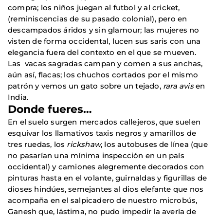
compra; los niños juegan al futbol y al cricket,
(reminiscencias de su pasado colonial), pero en
descampados áridos y sin glamour; las mujeres no
visten de forma occidental, lucen sus saris con una
elegancia fuera del contexto en el que se mueven.
Las vacas sagradas campan y comen a sus anchas,
aún así, flacas; los chuchos cortados por el mismo
patrón y vemos un gato sobre un tejado,
rara avis
en
India.
Donde fueres…
En el suelo surgen mercados callejeros, que suelen
esquivar los llamativos taxis negros y amarillos de
tres ruedas, los
rickshaw
, los autobuses de línea (que
no pasarían una mínima inspección en un país
occidental) y camiones alegremente decorados con
pinturas hasta en el volante, guirnaldas y figurillas de
dioses hindúes, semejantes al dios elefante que nos
acompaña en el salpicadero de nuestro microbús,
Ganesh que, lástima, no pudo impedir la avería de