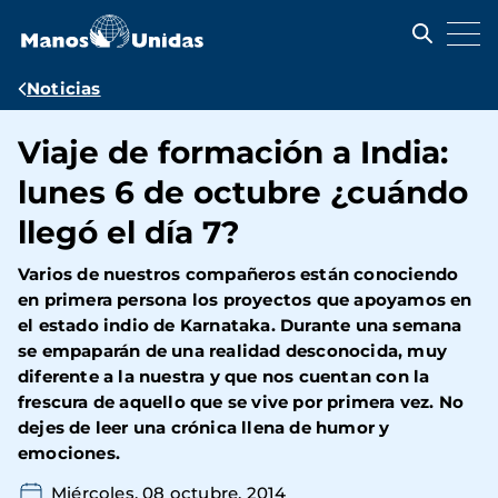
Pasar
al
contenido
principal
Ruta
Noticias
de
Viaje de formación a India:
navegación
lunes 6 de octubre ¿cuándo
llegó el día 7?
Varios de nuestros compañeros están conociendo
en primera persona los proyectos que apoyamos en
el estado indio de Karnataka. Durante una semana
se empaparán de una realidad desconocida, muy
diferente a la nuestra y que nos cuentan con la
frescura de aquello que se vive por primera vez. No
dejes de leer una crónica llena de humor y
emociones.
Miércoles, 08 octubre, 2014