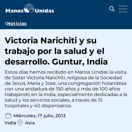
Pasar
al
contenido
principal
Ruta
Noticias
de
Victoria Narichiti y su
navegación
trabajo por la salud y el
desarrollo. Guntur, India
Estos días hemos recibido en Manos Unidas la visita
de Sister Victoria Narichiti, religiosa de la Sociedad
de Jesús, María y Jose, una congregación holandesa
con una andadura de 150 años y más de 100 años
trabajando en la India, especialmente dedicadas a la
salud y los servicios sociales, a través de 15
hospitales y 40 dispensarios.
Miércoles, 17 julio, 2013
India
Asia