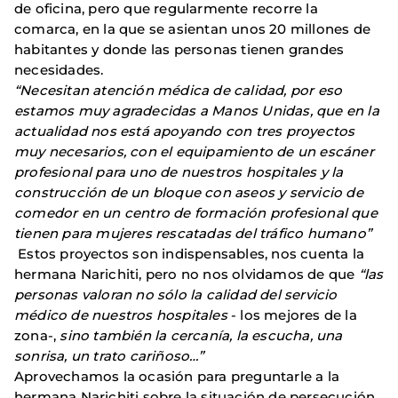
de oficina, pero que regularmente recorre la
comarca, en la que se asientan unos 20 millones de
habitantes y donde las personas tienen grandes
necesidades.
“Necesitan atención médica de calidad, por eso
estamos muy agradecidas a Manos Unidas, que en la
actualidad nos está apoyando con tres proyectos
muy necesarios, con el equipamiento de un escáner
profesional para uno de nuestros hospitales y la
construcción de un bloque con aseos y servicio de
comedor en un centro de formación profesional que
tienen para mujeres rescatadas del tráfico humano”
Estos proyectos son indispensables, nos cuenta la
hermana Narichiti, pero no nos olvidamos de que
“las
personas valoran no sólo la calidad del servicio
médico de nuestros hospitales
- los mejores de la
zona-,
sino también la cercanía, la escucha, una
sonrisa, un trato cariñoso…”
Aprovechamos la ocasión para preguntarle a la
hermana Narichiti sobre la situación de persecución