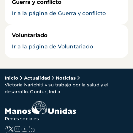
Guerra y conflicto
Ir a la página de Guerra y conflicto
Voluntariado
Ir a la página de Voluntariado
Ruta
Inicio
Actualidad
Noticias
Victoria Narichiti y su trabajo por la salud y el
de
desarrollo. Guntur, India
navegación
Redes sociales