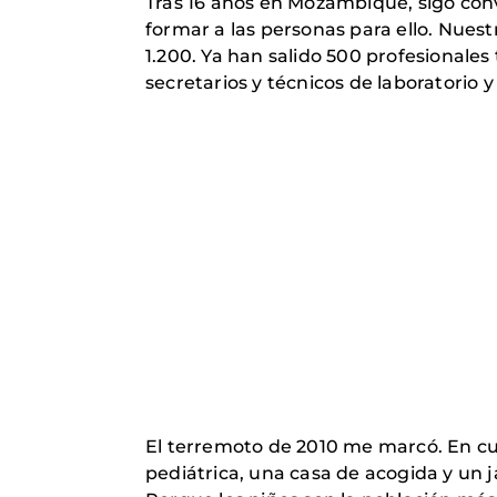
Tras 16 años en Mozambique, sigo con
formar a las personas para ello. Nue
1.200. Ya han salido 500 profesionale
secretarios y técnicos de laboratorio 
El terremoto de 2010 me marcó. En cu
pediátrica, una casa de acogida y un j