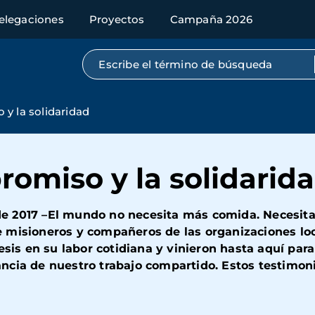
elegaciones
Proyectos
Campaña 2026
Búsqueda por texto completo
y la solidaridad
omiso y la solidarid
e 2017 –El mundo no necesita más comida. Necesi
 misioneros y compañeros de las organizaciones loc
esis en su labor cotidiana y vinieron hasta aquí para
ncia de nuestro trabajo compartido. Estos testimo