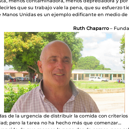
sta, menos contaminadora, menos depredadora y por
rles que su trabajo vale la pena, que su esfuerzo ti
 Manos Unidas es un ejemplo edificante en medio de la
Ruth Chaparro
– Funda
 de la urgencia de distribuir la comida con criterios d
ridad; pero la tarea no ha hecho más que comenzar…