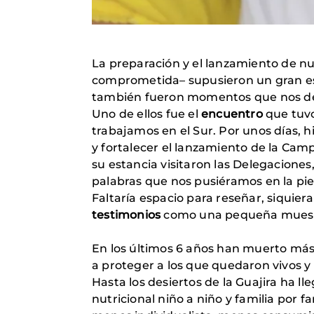
La preparación y el lanzamiento de 
comprometida– supusieron un gran esf
también fueron momentos que nos de
Uno de ellos fue el
encuentro
que tuv
trabajamos en el Sur. Por unos días, 
y fortalecer el lanzamiento de la Cam
su estancia visitaron las Delegacione
palabras que nos pusiéramos en la pie
Faltaría espacio para reseñar, siquie
testimonios
como una pequeña muestra
En los últimos 6 años han muerto má
a proteger a los que quedaron vivos y 
Hasta los desiertos de la Guajira ha 
nutricional niño a niño y familia por