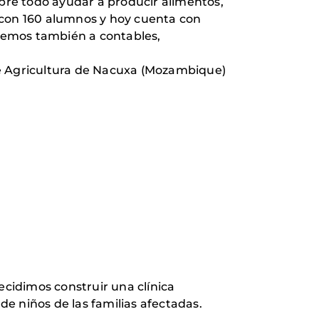
bre todo ayudar a producir alimentos,
 con 160 alumnos y hoy cuenta con
rmemos también a contables,
de Agricultura de Nacuxa (Mozambique)
cidimos construir una clínica
de niños de las familias afectadas.