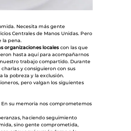
omida. Necesita más gente
icios Centrales de Manos Unidas. Pero
 la pena.
s organizaciones locales
con las que
vinieron hasta aquí para acompañarnos
e nuestro trabajo compartido. Durante
 charlas y consiguieron con sus
la pobreza y la exclusión.
oneros, pero valgan los siguientes
ión. En su memoria nos comprometemos
speranzas, haciendo seguimiento
comida, sino gente comprometida,