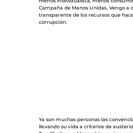
menos individualista, menos consumi
Campaña de Manos Unidas. Vengo a deci
transparente de los recursos que hace
corrupción.
Ya son muchas personas las convencidas
llevando su vida a criterios de auste