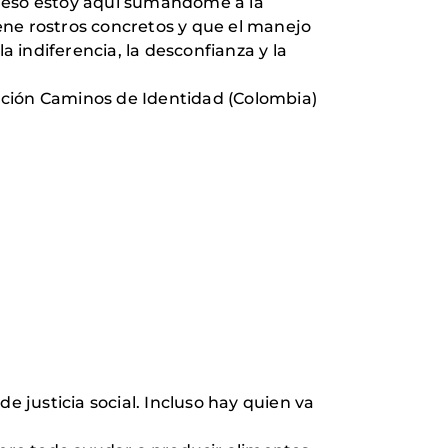
 eso estoy aquí sumándome a la
ene rostros concretos y que el manejo
 indiferencia, la desconfianza y la
ción Caminos de Identidad (Colombia)
e justicia social. Incluso hay quien va