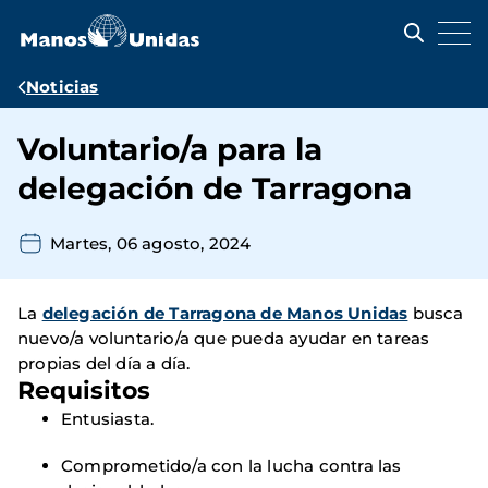
Pasar
al
contenido
principal
Ruta
Noticias
de
Voluntario/a para la
navegación
delegación de Tarragona
Martes, 06 agosto, 2024
La
delegación de Tarragona de Manos Unidas
busca
nuevo/a voluntario/a que pueda ayudar en tareas
propias del día a día.
Requisitos
Entusiasta.
Comprometido/a con la lucha contra las