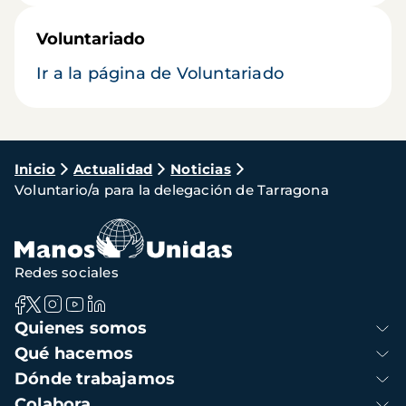
Voluntariado
Ir a la página de Voluntariado
Ruta
Inicio
Actualidad
Noticias
Voluntario/a para la delegación de Tarragona
de
navegación
Redes sociales
Navegación
Quienes somos
principal
Qué hacemos
Dónde trabajamos
Colabora