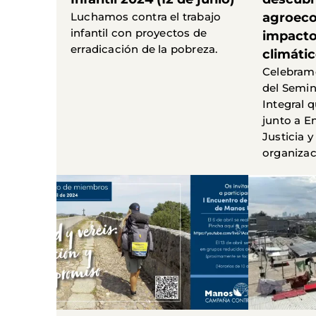
Luchamos contra el trabajo
agroecol
infantil con proyectos de
impacto
erradicación de la pobreza.
climáti
Celebramo
del Semin
Integral 
junto a En
Justicia y
organizac