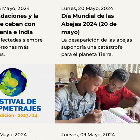
3 Mayo, 2024
Lunes, 20 Mayo, 2024
daciones y la
Día Mundial de las
se ceban con
Abejas 2024 (20 de
Kenia e India
mayo)
afectadas siempre
La desaparición de las abejas
ersonas más
supondría una catástrofe
es.
para el planeta Tierra.
 Mayo, 2024
Jueves, 09 Mayo, 2024