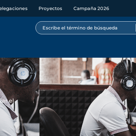
elegaciones
Proyectos
Campaña 2026
Búsqueda por texto completo
Imagen
ar el