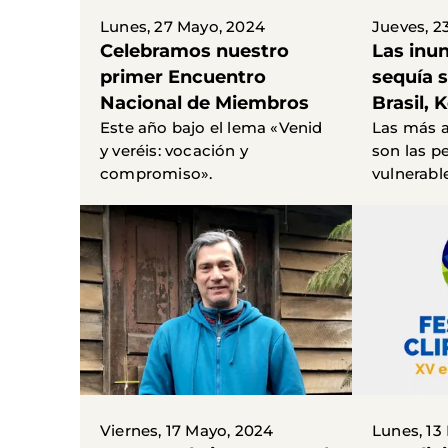
Lunes, 27 Mayo, 2024
Jueves, 2
Celebramos nuestro
Las inun
primer Encuentro
sequía 
Nacional de Miembros
Brasil, 
Este año bajo el lema «Venid
Las más 
y veréis: vocación y
son las p
compromiso».
vulnerabl
Viernes, 17 Mayo, 2024
Lunes, 13