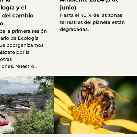
ogía y el
junio)
 del cambio
Hasta el 40 % de las zonas
terrestres del planeta están
co
degradadas.
s la primera sesión
ario de Ecología
que coorganizamos
lázate por la
 otras
iones. Nuestro...