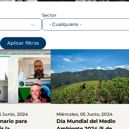
Sector
6 Junio, 2024
Miércoles, 05 Junio, 2024
nario para
Día Mundial del Medio
r la
Ambiente 2024 (5 de