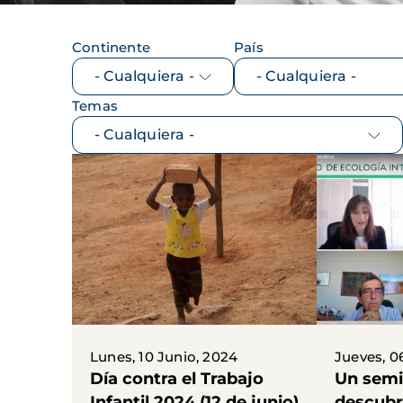
Continente
País
Temas
Lunes, 10 Junio, 2024
Jueves, 0
Día contra el Trabajo
Un semi
Infantil 2024 (12 de junio)
descubri