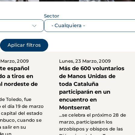
Sector
 Marzo, 2009
Lunes, 23 Marzo, 2009
te español
Más de 600 voluntarios
o a tiros en
de Manos Unidas de
al nordeste de
toda Cataluña
participarán en un
l de Toledo, fue
encuentro en
 el día 19 de marzo
Montserrat
 capital del estado
...se celebra el próximo 28 de
mbuco, cuando se
marzo, participarán los
 salir en su
arzobispos y obispos de las
e un...