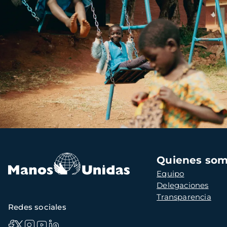
Navegación
Quienes so
principal
Equipo
Delegaciones
Transparencia
Redes sociales