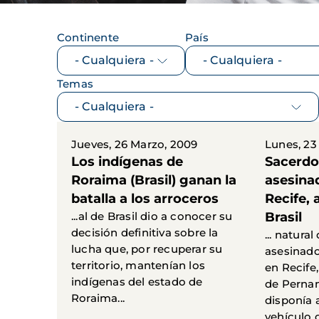
Continente
País
Temas
Jueves, 26 Marzo, 2009
Lunes, 23
Los indígenas de
Sacerdo
Roraima (Brasil) ganan la
asesinad
batalla a los arroceros
Recife, 
...al de Brasil dio a conocer su
Brasil
decisión definitiva sobre la
... natura
lucha que, por recuperar su
asesinado
territorio, mantenían los
en Recife,
indígenas del estado de
de Perna
Roraima...
disponía a
vehículo d