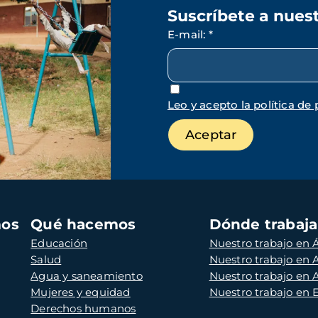
Suscríbete a nues
E-mail
:
*
Leo y acepto la política de 
mos
Qué hacemos
Dónde trabaj
Educación
Nuestro trabajo en Á
Salud
Nuestro trabajo en
Agua y saneamiento
Nuestro trabajo en 
Mujeres y equidad
Nuestro trabajo en
Derechos humanos