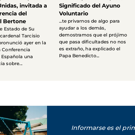
nidas, invitada a
Significado del Ayuno
rencia del
Voluntario
l Bertone
...te privarnos de algo para
ayudar a los demás,
 de Estado de Su
demostramos que el prójimo
 cardenal Tarcisio
que pasa dificultades no nos
pronunció ayer en la
es extraño, ha explicado el
a Conferencia
Papa Benedicto...
 Española una
a sobre...
Informarse es el pr