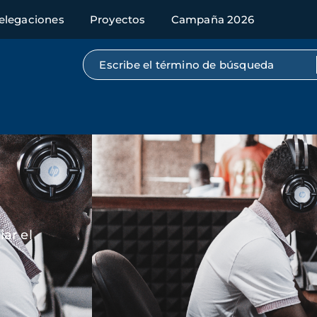
elegaciones
Proyectos
Campaña 2026
Búsqueda por texto completo
Imagen
ar el