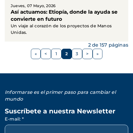
Jueves, 07 Mayo, 2026
Así actuamos: Etiopía, donde la ayuda se
convierte en futuro
Un viaje al corazón de los proyectos de Manos
Unidas.
2 de 157 páginas
Paginación
<
1
2
3
>
Página
Página
Página
Página
Siguiente
anterior
página
Informarse es el primer paso para cambiar el
mundo
Suscríbete a nuestra Newsletter
E-mail
:
*