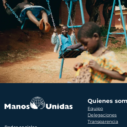
Navegación
Quienes so
principal
Equipo
Delegaciones
Transparencia