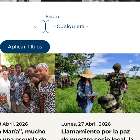
Sector
 Abril, 2026
Lunes, 27 Abril, 2026
a María”, mucho
Llamamiento por la paz
 una escuela de
de nuestro socio local, la