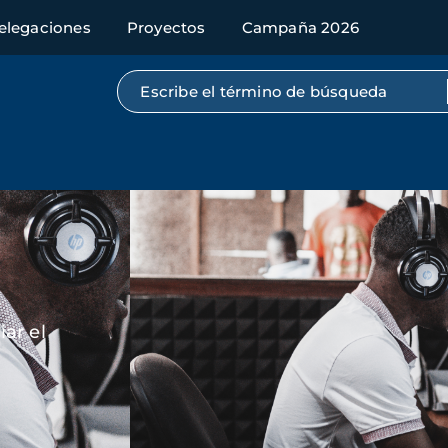
elegaciones
Proyectos
Campaña 2026
Búsqueda por texto completo
Imagen
ar el