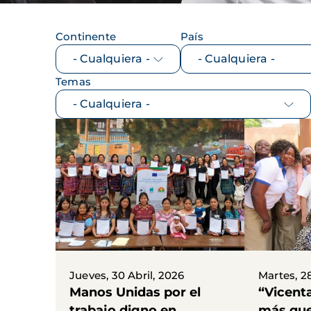
Continente
País
Temas
Jueves, 30 Abril, 2026
Martes, 28
Manos Unidas por el
“Vicent
trabajo digno en
más que