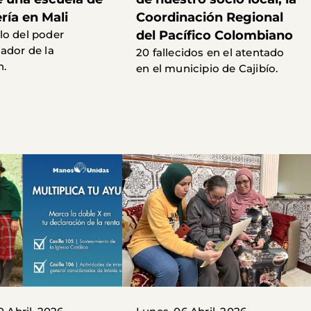
ría en Mali
Coordinación Regional
o del poder
del Pacífico Colombiano
ador de la
20 fallecidos en el atentado
n.
en el municipio de Cajibío.