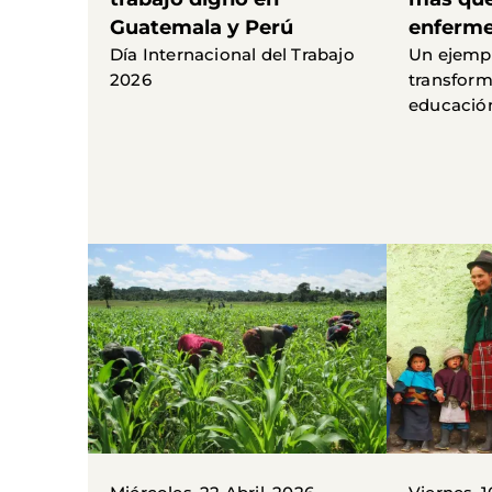
Guatemala y Perú
enferme
Día Internacional del Trabajo
Un ejempl
2026
transform
educació