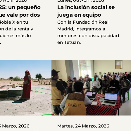
0 Abril, 2026
Lunes, 06 Abril, 2026
25: un pequeño
La inclusión social se
ue vale por dos
juega en equipo
doble X en tu
Con la Fundación Real
n de la renta y
Madrid, integramos a
uienes más lo
menores con discapacidad
.
en Tetuán.
6 Marzo, 2026
Martes, 24 Marzo, 2026