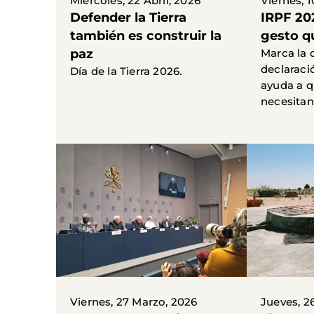
Miércoles, 22 Abril, 2026
Viernes, 1
Defender la Tierra
IRPF 20
también es construir la
gesto q
paz
Marca la 
declaració
Día de la Tierra 2026.
ayuda a q
necesitan
Viernes, 27 Marzo, 2026
Jueves, 2