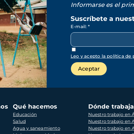
Informarse es el pr
Suscríbete a nues
E-mail
:
*
Leo y acepto la política de 
mos
Qué hacemos
Dónde trabaj
Educación
Nuestro trabajo en Á
Salud
Nuestro trabajo en
Agua y saneamiento
Nuestro trabajo en 