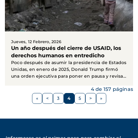
Jueves, 12 Febrero, 2026
Un año después del cierre de USAID, los
derechos humanos en entredicho
Poco después de asumir la presidencia de Estados
Unidas, en enero de 2025, Donald Trump firmó
una orden ejecutiva para poner en pausa y revisar
toda...
4 de 157 páginas
Paginación
<
3
4
5
>
Página
Página
Página
Página
Siguiente
anterior
página