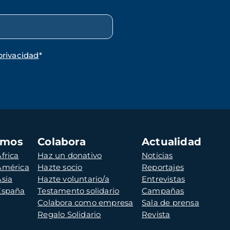
privacidad
*
amos
Colabora
Actualidad
frica
Haz un donativo
Noticias
 América
Hazte socio
Reportajes
Asia
Hazte voluntario/a
Entrevistas
 España
Testamento solidario
Campañas
Colabora como empresa
Sala de prensa
Regalo Solidario
Revista