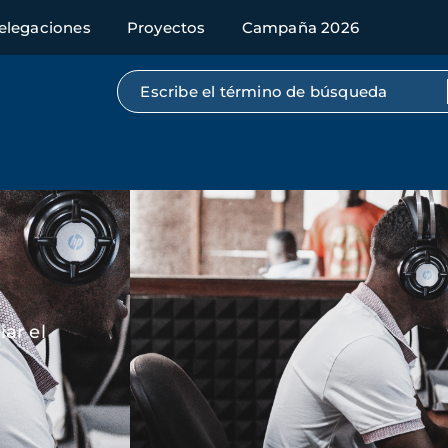
elegaciones
Proyectos
Campaña 2026
Búsqueda por texto completo
Imagen
ar el