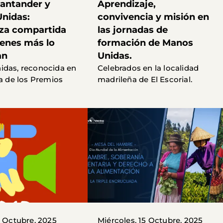
antander y
Aprendizaje,
nidas:
convivencia y misión en
za compartida
las jornadas de
ienes más lo
formación de Manos
an
Unidas.
idas, reconocida en
Celebrados en la localidad
la de los Premios
madrileña de El Escorial.
1 Octubre, 2025
Miércoles, 15 Octubre, 2025