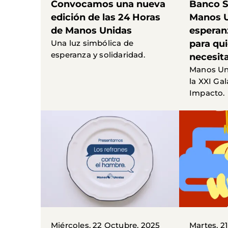
Convocamos una nueva
Banco S
edición de las 24 Horas
Manos U
de Manos Unidas
esperan
Una luz simbólica de
para qu
esperanza y solidaridad.
necesit
Manos Un
la XXI Ga
Impacto.
Miércoles, 22 Octubre, 2025
Martes, 2