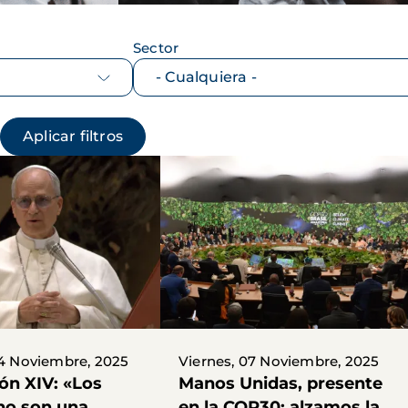
Sector
14 Noviembre, 2025
Viernes, 07 Noviembre, 2025
ón XIV: «Los
Manos Unidas, presente
no son una
en la COP30: alzamos la