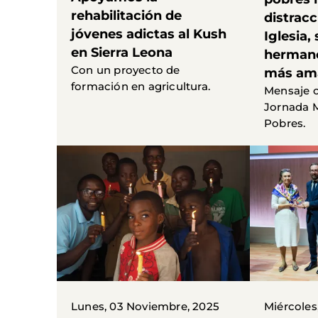
rehabilitación de
distracc
jóvenes adictas al Kush
Iglesia, 
en Sierra Leona
herman
Con un proyecto de
más am
formación en agricultura.
Mensaje c
Jornada M
Pobres.
Lunes, 03 Noviembre, 2025
Miércoles