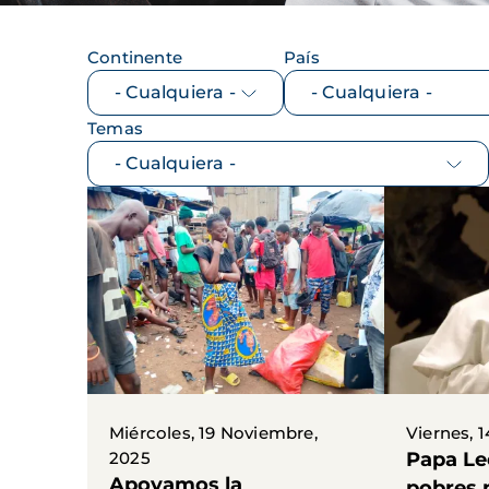
Continente
País
Temas
Miércoles, 19 Noviembre,
Viernes, 
2025
Papa Le
Apoyamos la
pobres 