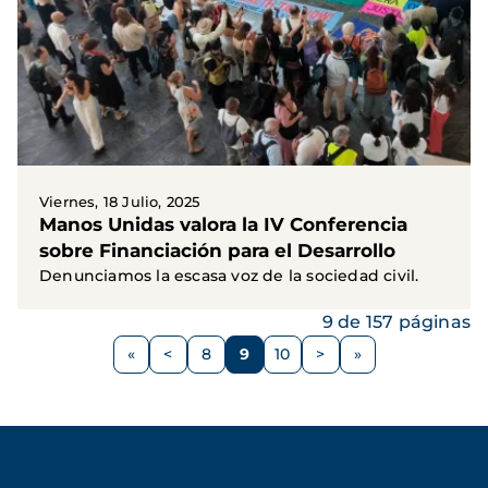
Viernes, 18 Julio, 2025
Manos Unidas valora la IV Conferencia
sobre Financiación para el Desarrollo
Denunciamos la escasa voz de la sociedad civil.
9 de 157 páginas
Paginación
<
8
9
10
>
Página
Página
Página
Página
Siguiente
anterior
página