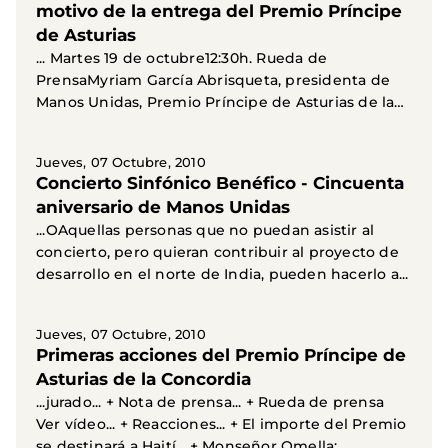
motivo de la entrega del Premio Príncipe
de Asturias
... Martes 19 de octubre12:30h. Rueda de
PrensaMyriam García Abrisqueta, presidenta de
Manos Unidas, Premio Príncipe de Asturias de la
Concordia.LUGAR...
Jueves, 07 Octubre, 2010
Concierto Sinfónico Benéfico - Cincuenta
aniversario de Manos Unidas
...OAquellas personas que no puedan asistir al
concierto, pero quieran contribuir al proyecto de
desarrollo en el norte de India, pueden hacerlo a...
Jueves, 07 Octubre, 2010
Primeras acciones del Premio Príncipe de
Asturias de la Concordia
...jurado... + Nota de prensa... + Rueda de prensa
Ver vídeo... + Reacciones... + El importe del Premio
se destinará a Haití... + Monseñor Omella:...