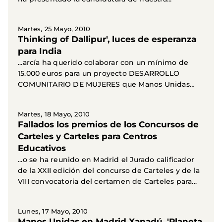
Martes, 25 Mayo, 2010
Thinking of Dallipur', luces de esperanza
para India
...arcía ha querido colaborar con un mínimo de
15.000 euros para un proyecto DESARROLLO
COMUNITARIO DE MUJERES que Manos Unidas
apoya en 50 aldeas de...
Martes, 18 Mayo, 2010
Fallados los premios de los Concursos de
Carteles y Carteles para Centros
Educativos
...o se ha reunido en Madrid el Jurado calificador
de la XXII edición del concurso de Carteles y de la
VIII convocatoria del certamen de Carteles para...
Lunes, 17 Mayo, 2010
Manos Unidas en Madrid Xanadú, 'Planeta