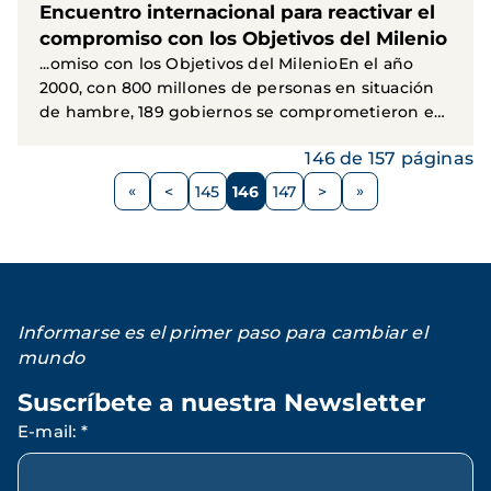
Encuentro internacional para reactivar el
compromiso con los Objetivos del Milenio
...omiso con los Objetivos del MilenioEn el año
2000, con 800 millones de personas en situación
de hambre, 189 gobiernos se comprometieron en
el marco...
146 de 157 páginas
Paginación
<
145
146
147
>
Página
Página
Página
Página
Siguiente
anterior
página
Informarse es el primer paso para cambiar el
mundo
Suscríbete a nuestra Newsletter
E-mail
:
*