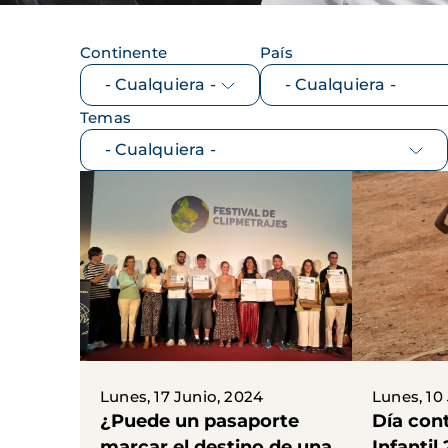
Continente
País
Temas
Lunes, 17 Junio, 2024
Lunes, 10
¿Puede un pasaporte
Día cont
marcar el destino de una
Infantil