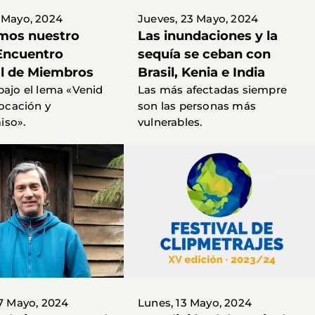
 Mayo, 2024
Jueves, 23 Mayo, 2024
mos nuestro
Las inundaciones y la
Encuentro
sequía se ceban con
l de Miembros
Brasil, Kenia e India
bajo el lema «Venid
Las más afectadas siempre
vocación y
son las personas más
so».
vulnerables.
17 Mayo, 2024
Lunes, 13 Mayo, 2024