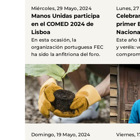
Miércoles, 29 Mayo, 2024
Lunes, 27
Manos Unidas participa
Celebra
en el COMED 2024 de
primer 
Lisboa
Naciona
En esta ocasión, la
Este año 
organización portuguesa FEC
y veréis: 
ha sido la anfitriona del foro.
compromi
Domingo, 19 Mayo, 2024
Viernes, 