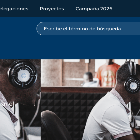
elegaciones
Proyectos
Campaña 2026
Búsqueda por texto completo
Imagen
ar el