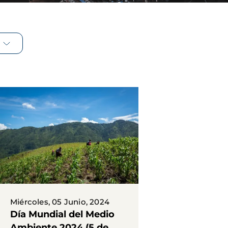
Miércoles, 05 Junio, 2024
Día Mundial del Medio
Ambiente 2024 (5 de