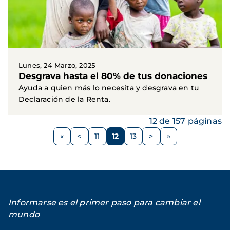
Lunes, 24 Marzo, 2025
Desgrava hasta el 80% de tus donaciones
Ayuda a quien más lo necesita y desgrava en tu
Declaración de la Renta.
12 de 157 páginas
Paginación
<
11
12
13
>
Página
Página
Página
Página
Siguiente
anterior
página
Informarse es el primer paso para cambiar el
mundo