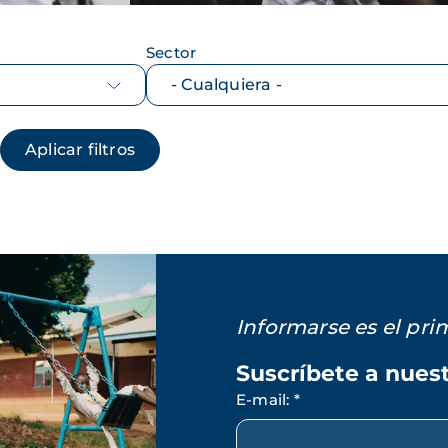
Sector
Informarse es el pr
Suscríbete a nues
E-mail
:
*