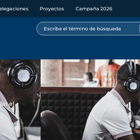
elegaciones
Proyectos
Campaña 2026
Búsqueda por texto completo
Imagen
ar el