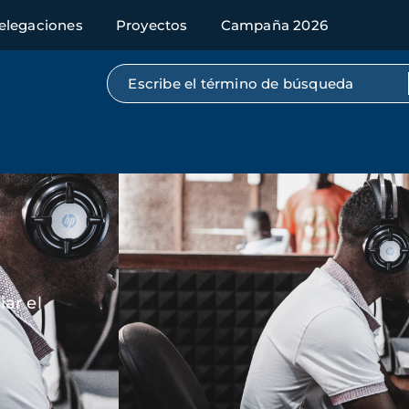
elegaciones
Proyectos
Campaña 2026
Búsqueda por texto completo
Imagen
ar el