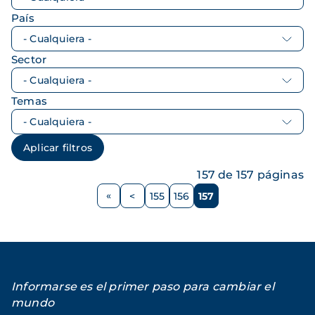
País
Sector
Temas
157 de 157 páginas
Paginación
<
155
156
157
Página
Página
Página
Página
anterior
Informarse es el primer paso para cambiar el
mundo