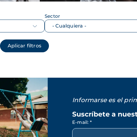
Sector
Informarse es el pr
Suscríbete a nues
E-mail
:
*