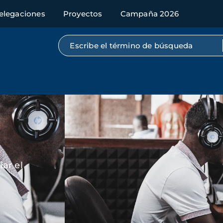
elegaciones
Proyectos
Campaña 2026
Búsqueda por texto completo
Imagen
ar el