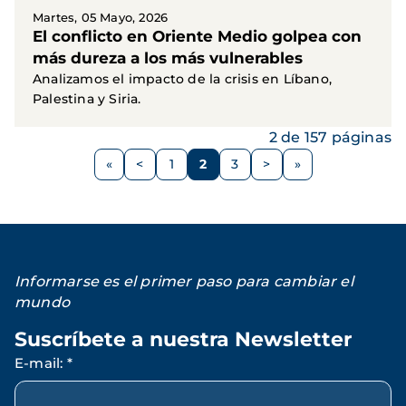
Martes, 05 Mayo, 2026
El conflicto en Oriente Medio golpea con
más dureza a los más vulnerables
Analizamos el impacto de la crisis en Líbano,
Palestina y Siria.
2 de 157 páginas
Paginación
<
1
2
3
>
Página
Página
Página
Página
Siguiente
anterior
página
Informarse es el primer paso para cambiar el
mundo
Suscríbete a nuestra Newsletter
E-mail
:
*