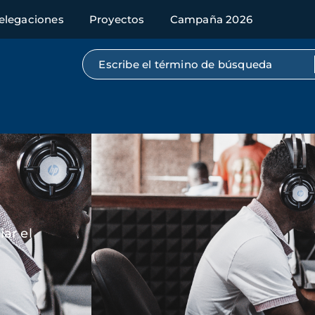
elegaciones
Proyectos
Campaña 2026
Búsqueda por texto completo
Imagen
ar el