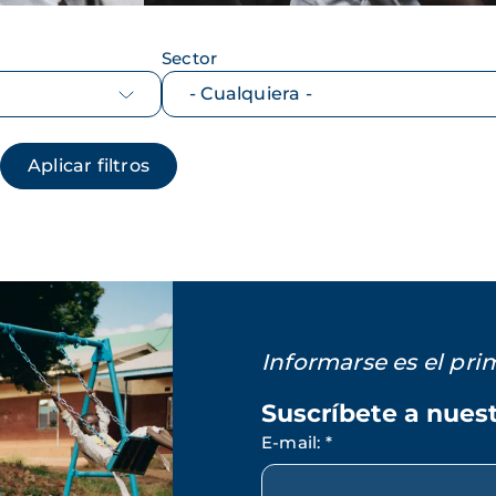
Sector
Informarse es el pr
Suscríbete a nues
E-mail
:
*