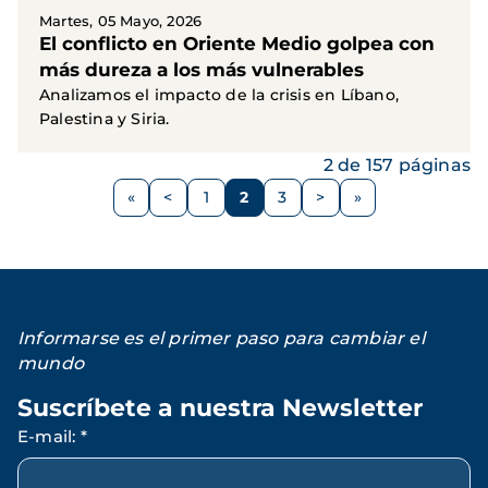
Martes, 05 Mayo, 2026
El conflicto en Oriente Medio golpea con
más dureza a los más vulnerables
Analizamos el impacto de la crisis en Líbano,
Palestina y Siria.
2 de 157 páginas
Paginación
<
1
2
3
>
Página
Página
Página
Página
Siguiente
anterior
página
Informarse es el primer paso para cambiar el
mundo
Suscríbete a nuestra Newsletter
E-mail
:
*