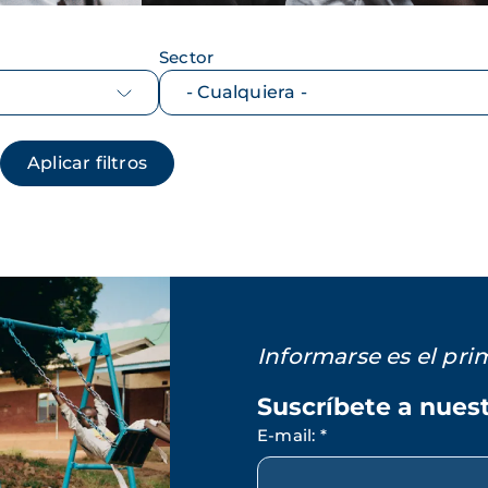
Sector
Informarse es el pr
Suscríbete a nues
E-mail
:
*