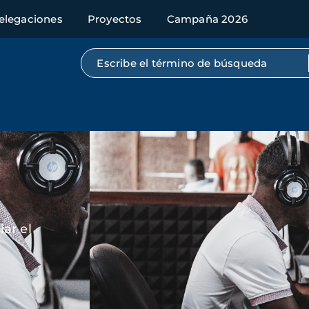
elegaciones
Proyectos
Campaña 2026
Búsqueda por texto completo
Imagen
ar el