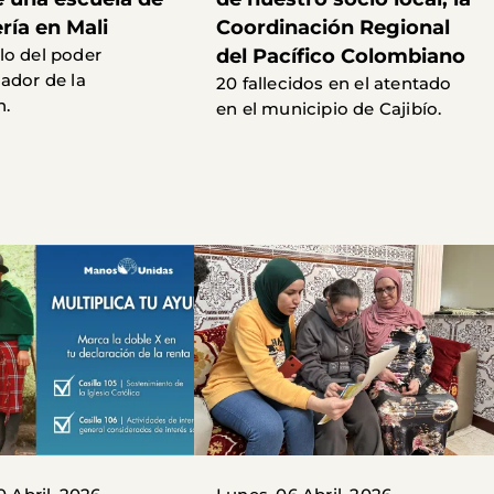
ría en Mali
Coordinación Regional
o del poder
del Pacífico Colombiano
ador de la
20 fallecidos en el atentado
n.
en el municipio de Cajibío.