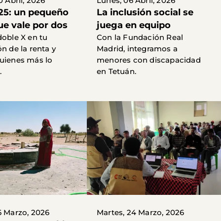
0 Abril, 2026
Lunes, 06 Abril, 2026
25: un pequeño
La inclusión social se
ue vale por dos
juega en equipo
doble X en tu
Con la Fundación Real
n de la renta y
Madrid, integramos a
uienes más lo
menores con discapacidad
.
en Tetuán.
6 Marzo, 2026
Martes, 24 Marzo, 2026