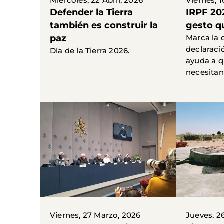
Miércoles, 22 Abril, 2026
Viernes, 1
Defender la Tierra
IRPF 20
también es construir la
gesto q
paz
Marca la 
declaració
Día de la Tierra 2026.
ayuda a q
necesitan
Viernes, 27 Marzo, 2026
Jueves, 2