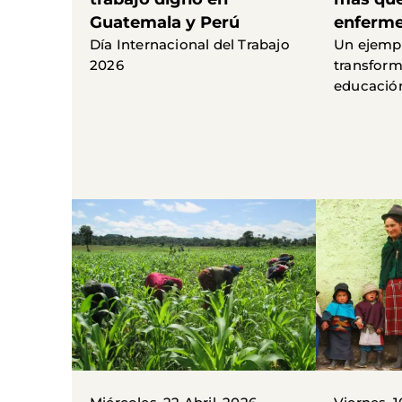
Guatemala y Perú
enferme
Día Internacional del Trabajo
Un ejempl
2026
transform
educació