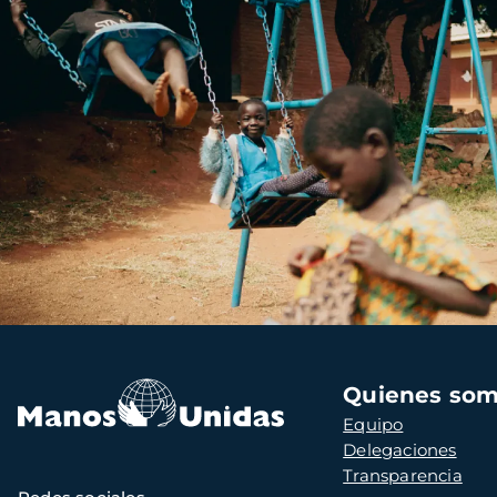
Navegación
Quienes so
principal
Equipo
Delegaciones
Transparencia