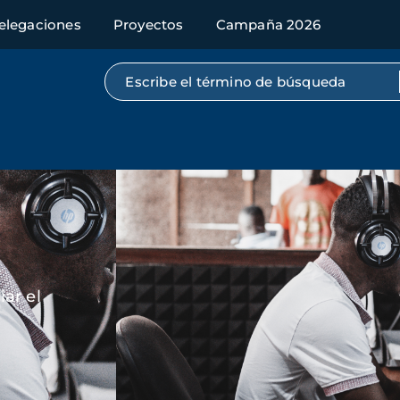
elegaciones
Proyectos
Campaña 2026
Búsqueda por texto completo
Imagen
ar el