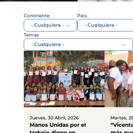
Continente
País
Temas
Jueves, 30 Abril, 2026
Martes, 28
Manos Unidas por el
“Vicent
trabajo digno en
más que