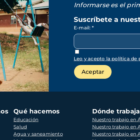
Informarse es el pr
Suscríbete a nues
E-mail
:
*
Leo y acepto la política de 
mos
Qué hacemos
Dónde trabaj
Educación
Nuestro trabajo en Á
Salud
Nuestro trabajo en
Agua y saneamiento
Nuestro trabajo en 