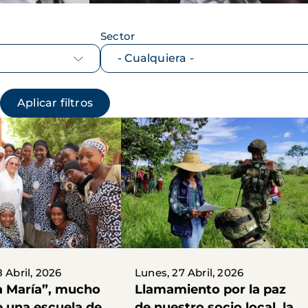
Sector
 Abril, 2026
Lunes, 27 Abril, 2026
a María”, mucho
Llamamiento por la paz
 una escuela de
de nuestro socio local, la