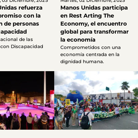
, 03 Diciembre, 2025
Martes, 02 Diciembre, 2025
nidas refuerza
Manos Unidas participa
romiso con la
en Rest Arting The
ón de personas
Economy, el encuentro
capacidad
global para transformar
nacional de las
la economía
 con Discapacidad
Comprometidos con una
economía centrada en la
dignidad humana.