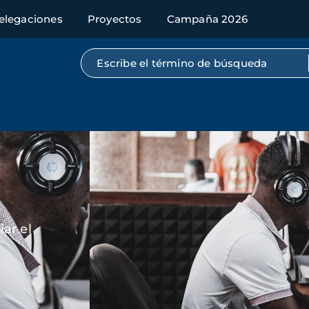
elegaciones
Proyectos
Campaña 2026
Búsqueda por texto completo
Imagen
ar el