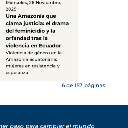
Miércoles, 26 Noviembre,
2025
Una Amazonía que
clama justicia: el drama
del feminicidio y la
orfandad tras la
violencia en Ecuador
Violencia de género en la
Amazonía ecuatoriana:
mujeres en resistencia y
esperanza
6 de 157 páginas
imer paso para cambiar el mundo