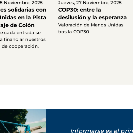
28 Noviembre, 2025
Jueves, 27 Noviembre, 2025
es solidarias con
COP30: entre la
nidas en la Pista
desilusión y la esperanza
naje de Colón
Valoración de Manos Unidas
tras la COP30.
e cada entrada se
 a financiar nuestros
 de cooperación.
Informarse es el pr