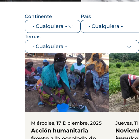
Continente
País
Temas
Miércoles, 17 Diciembre, 2025
Jueves, 1
Acción humanitaria
Noviem
frente a la escalada de
impulso 