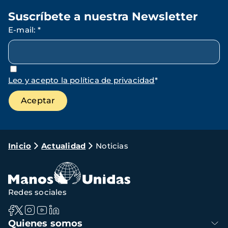
Suscríbete a nuestra Newsletter
E-mail
:
*
Leo y acepto la política de privacidad
*
Ruta
Inicio
Actualidad
Noticias
de
navegación
Redes sociales
Navegación
Quienes somos