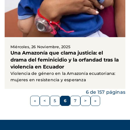
Miércoles, 26 Noviembre, 2025
Una Amazonía que clama justicia: el
drama del feminicidio y la orfandad tras la
violencia en Ecuador
Violencia de género en la Amazonía ecuatoriana:
mujeres en resistencia y esperanza
6 de 157 páginas
Paginación
<
5
6
7
>
Página
Página
Página
Página
Siguiente
anterior
página