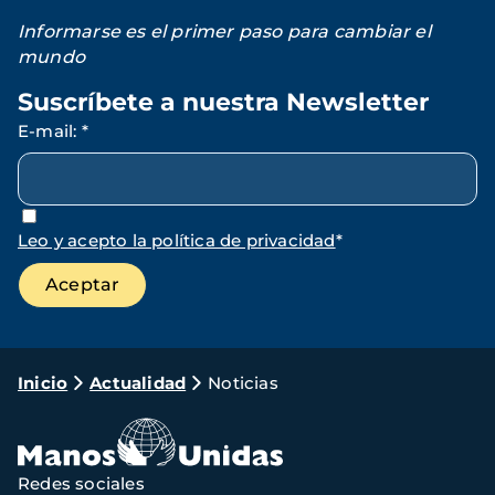
Informarse es el primer paso para cambiar el
mundo
Suscríbete a nuestra Newsletter
E-mail
:
*
Leo y acepto la política de privacidad
*
Ruta
Inicio
Actualidad
Noticias
de
navegación
Redes sociales