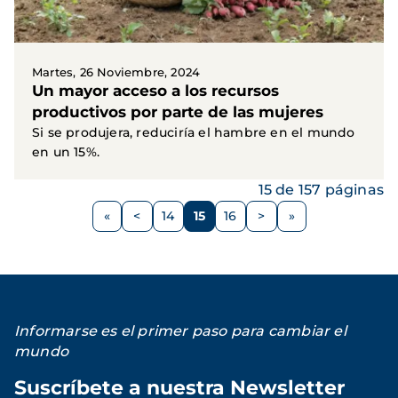
Martes, 26 Noviembre, 2024
Un mayor acceso a los recursos
productivos por parte de las mujeres
Si se produjera, reduciría el hambre en el mundo
en un 15%.
15 de 157 páginas
Paginación
<
14
15
16
>
Página
Página
Página
Página
Siguiente
anterior
página
Informarse es el primer paso para cambiar el
mundo
Suscríbete a nuestra Newsletter