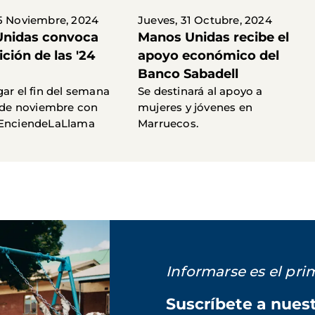
5 Noviembre, 2024
Jueves, 31 Octubre, 2024
nidas convoca
Manos Unidas recibe el
ición de las '24
apoyo económico del
Banco Sabadell
gar el fin del semana
Se destinará al apoyo a
0 de noviembre con
mujeres y jóvenes en
#EnciendeLaLlama
Marruecos.
Informarse es el pr
Suscríbete a nues