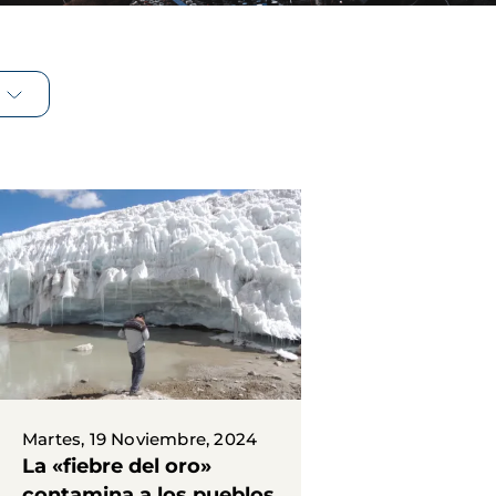
Martes, 19 Noviembre, 2024
La «fiebre del oro»
contamina a los pueblos