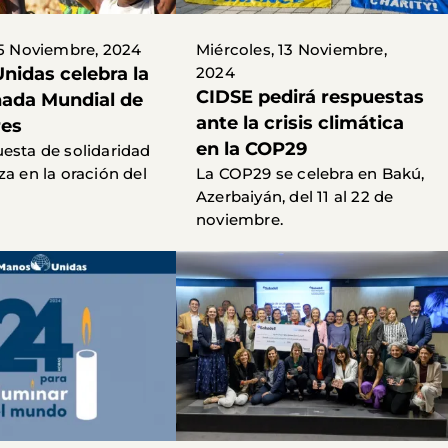
15 Noviembre, 2024
Miércoles, 13 Noviembre,
nidas celebra la
2024
CIDSE pedirá respuestas
rnada Mundial de
ante la crisis climática
res
en la COP29
esta de solidaridad
za en la oración del
La COP29 se celebra en Bakú,
Azerbaiyán, del 11 al 22 de
noviembre.