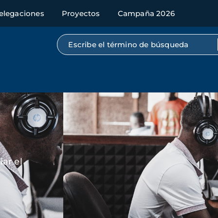
elegaciones
Proyectos
Campaña 2026
Búsqueda por texto completo
Imagen
ar el