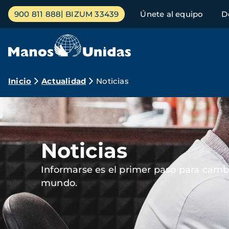
Pasar
Menú
900 811 888
BIZUM 33439
Únete al equipo
D
al
principal
contenido
principal
Ruta
Inicio
Actualidad
Noticias
de
Imagen
navegación
Noticias
Informarse es el primer paso para cambi
mundo.