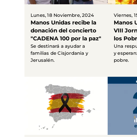
Lunes, 18 Noviembre, 2024
Viernes, 
Manos Unidas recibe la
Manos U
donación del concierto
VIII Jo
"CADENA 100 por la paz"
los Pob
Se destinará a ayudar a
Una respu
familias de Cisjordania y
y esperan
Jerusalén.
pobre.