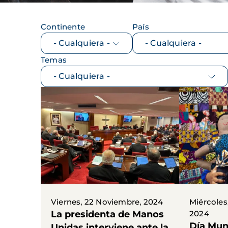
Continente
País
Temas
Viernes, 22 Noviembre, 2024
Miércoles
La presidenta de Manos
2024
Día Mun
Unidas interviene ante la