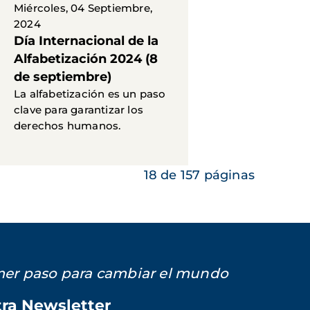
Miércoles, 04 Septiembre,
2024
Día Internacional de la
Alfabetización 2024 (8
de septiembre)
La alfabetización es un paso
clave para garantizar los
derechos humanos.
18 de 157 páginas
imer paso para cambiar el mundo
tra Newsletter