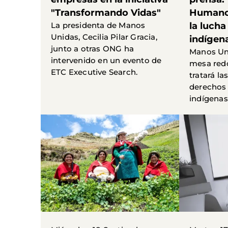
"Transformando Vidas"
Humanos
La presidenta de Manos
la lucha
Unidas, Cecilia Pilar Gracia,
indígena
junto a otras ONG ha
Manos Un
intervenido en un evento de
mesa red
ETC Executive Search.
tratará la
derechos 
indígenas