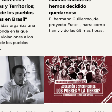
 y Territorios;
hemos decidido
 de los pueblos
quedarnos»
s en Brasil"
El hermano Guillermo, del
proyecto Fratelli, narra como
idas organiza una
han vivido las últimas horas.
onda en la que
s violaciones a los
de los pueblos
.