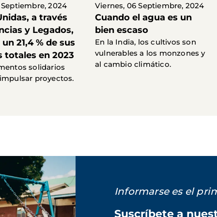
 Septiembre, 2024
Viernes, 06 Septiembre, 2024
nidas, a través
Cuando el agua es un
ncias y Legados,
bien escaso
 un 21,4 % de sus
En la India, los cultivos son
vulnerables a los monzones y
s totales en 2023
al cambio climático.
mentos solidarios
impulsar proyectos.
Informarse es el pr
Suscríbete a nues