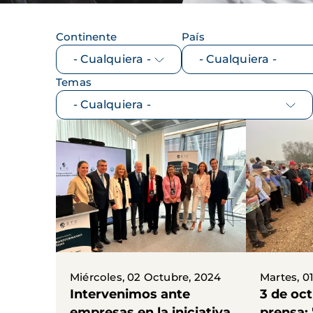
Continente
País
Temas
Miércoles, 02 Octubre, 2024
Martes, 0
Intervenimos ante
3 de oc
empresas en la iniciativa
prensa: