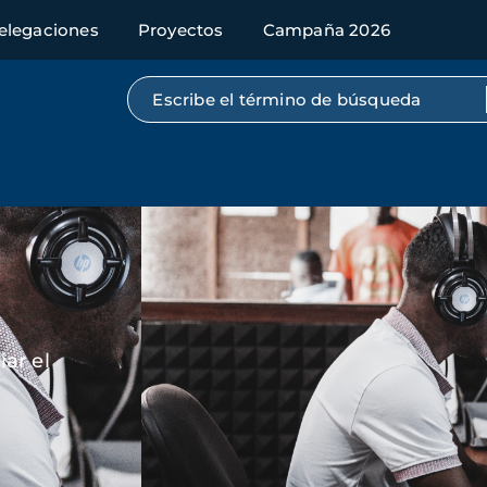
elegaciones
Proyectos
Campaña 2026
Búsqueda por texto completo
Imagen
ar el