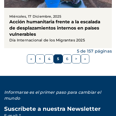
Miércoles, 17 Diciembre, 2025
Acción humanitaria frente a la escalada
de desplazamientos internos en países
vulnerables
Día Internacional de los Migrantes 2025
5 de 157 páginas
Paginación
<
4
5
6
>
Página
Página
Página
Página
Siguiente
anterior
página
Informarse es el primer paso para cambiar el
mundo
Suscríbete a nuestra Newsletter
E-mail
:
*