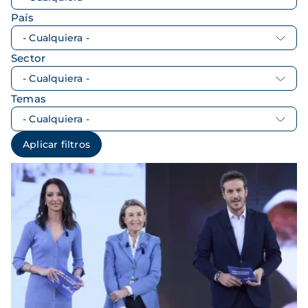
País
Sector
Temas