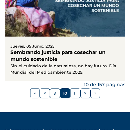
Jueves, 05 Junio, 2025
Sembrando justicia para cosechar un
mundo sostenible
Sin el cuidado de la naturaleza, no hay futuro. Día
Mundial del Medioambiente 2025.
10 de 157 páginas
Paginación
<
9
10
11
>
Página
Página
Página
Página
Siguiente
anterior
página