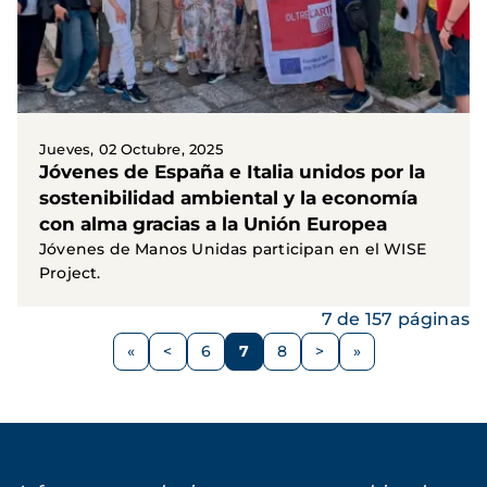
Jueves, 02 Octubre, 2025
Jóvenes de España e Italia unidos por la
sostenibilidad ambiental y la economía
con alma gracias a la Unión Europea
Jóvenes de Manos Unidas participan en el WISE
Project.
7 de 157 páginas
Paginación
<
6
7
8
>
Página
Página
Página
Página
Siguiente
anterior
página