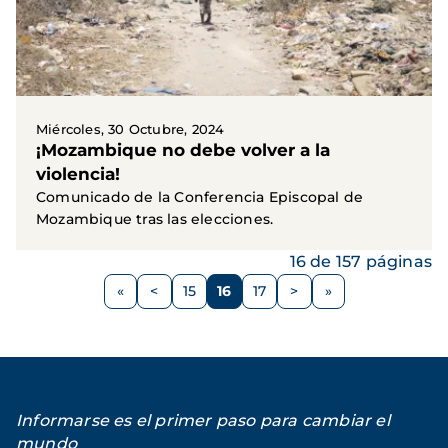
Miércoles, 30 Octubre, 2024
¡Mozambique no debe volver a la
violencia!
Comunicado de la Conferencia Episcopal de
Mozambique tras las elecciones.
16 de 157 páginas
Paginación
<
15
16
17
>
Página
Página
Página
Página
Siguiente
anterior
página
Informarse es el primer paso para cambiar el
mundo