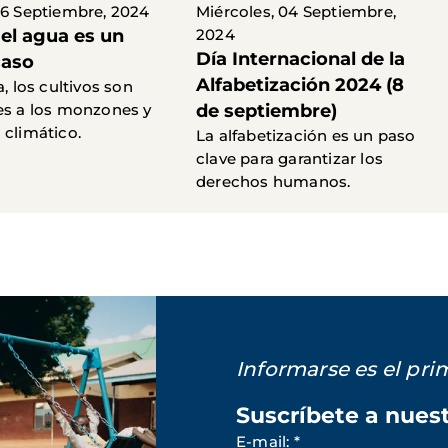
06 Septiembre, 2024
Miércoles, 04 Septiembre,
el agua es un
2024
Día Internacional de la
caso
Alfabetización 2024 (8
a, los cultivos son
es a los monzones y
de septiembre)
 climático.
La alfabetización es un paso
clave para garantizar los
derechos humanos.
Informarse es el pr
Suscríbete a nues
E-mail
:
*