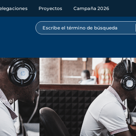
elegaciones
Proyectos
Campaña 2026
Búsqueda por texto completo
Imagen
ar el