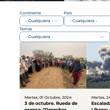
Continente
País
Temas
Martes, 01 Octubre, 2024
Martes, 2
3 de octubre. Rueda de
Escalada
prensa: "Derechos
Líbano: