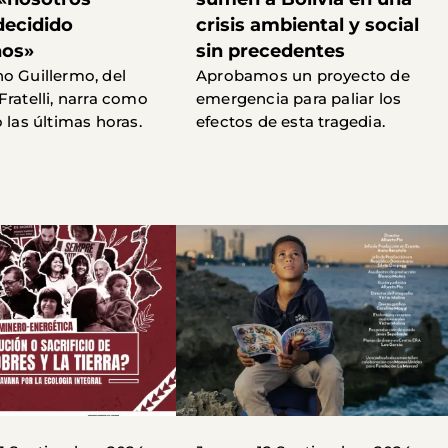
ecidido
crisis ambiental y social
nos»
sin precedentes
o Guillermo, del
Aprobamos un proyecto de
Fratelli, narra como
emergencia para paliar los
 las últimas horas.
efectos de esta tragedia.