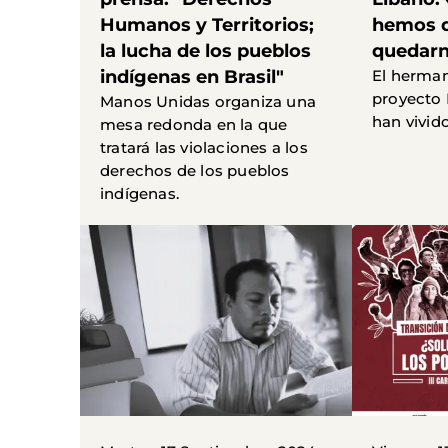
Humanos y Territorios;
hemos d
la lucha de los pueblos
quedar
indígenas en Brasil"
El herman
proyecto 
Manos Unidas organiza una
han vivido
mesa redonda en la que
tratará las violaciones a los
derechos de los pueblos
indígenas.