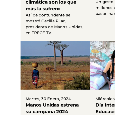
climática son los que
Un gesto 
millones 
más la sufren»
pasan ha
Así de contundente se
mostró Cecilia Pilar,
presidenta de Manos Unidas,
en TRECE TV.
Martes, 30 Enero, 2024
Miércoles
Manos Unidas estrena
Día Inte
su campaña 2024
Educaci