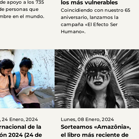
de apoyo a los 735
los más vulnerables
de personas que
Coincidiendo con nuestro 65
mbre en el mundo.
aniversario, lanzamos la
campaña «El Efecto Ser
Humano».
, 24 Enero, 2024
Lunes, 08 Enero, 2024
rnacional de la
Sorteamos «Amazônia»,
ón 2024 (24 de
el libro más reciente de