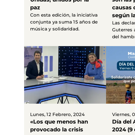
paz
causas 
Con esta edición, la iniciativa
según l
conjunta ya suma 15 años de
Las decla
música y solidaridad.
Guterres 
del hambr
Lunes, 12 Febrero, 2024
Viernes, 
«Los que menos han
Día del
provocado la crisis
2024 (9 