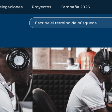
elegaciones
Proyectos
Campaña 2026
Búsqueda por texto completo
Imagen
ar el