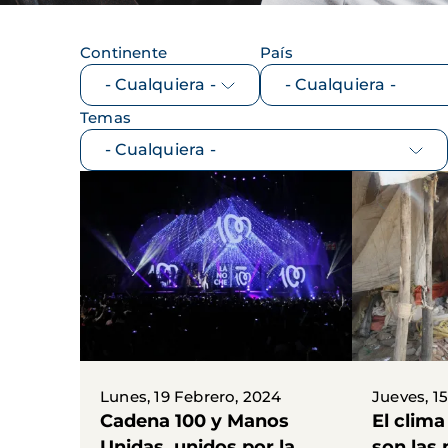
Continente
País
Temas
Lunes, 19 Febrero, 2024
Jueves, 1
Cadena 100 y Manos
El clima
Unidas, unidos por la
son las 