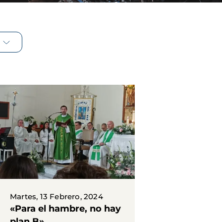
Martes, 13 Febrero, 2024
«Para el hambre, no hay
plan B»