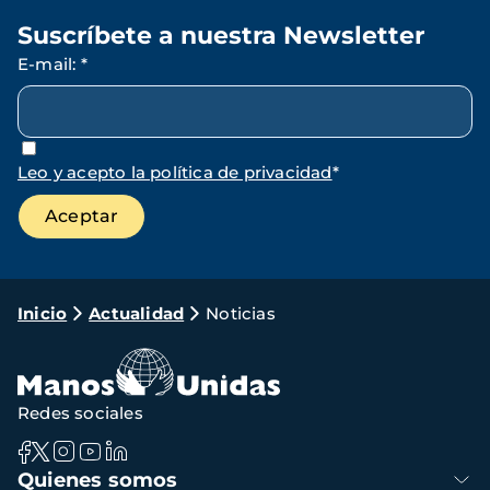
Suscríbete a nuestra Newsletter
E-mail
:
*
Leo y acepto la política de privacidad
*
Ruta
Inicio
Actualidad
Noticias
de
navegación
Redes sociales
Navegación
Quienes somos