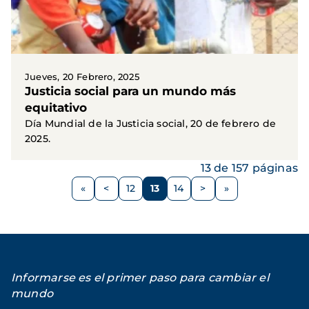
Jueves, 20 Febrero, 2025
Justicia social para un mundo más
equitativo
Día Mundial de la Justicia social, 20 de febrero de
2025.
13 de 157 páginas
Paginación
<
12
13
14
>
Página
Página
Página
Página
Siguiente
anterior
página
Informarse es el primer paso para cambiar el
mundo