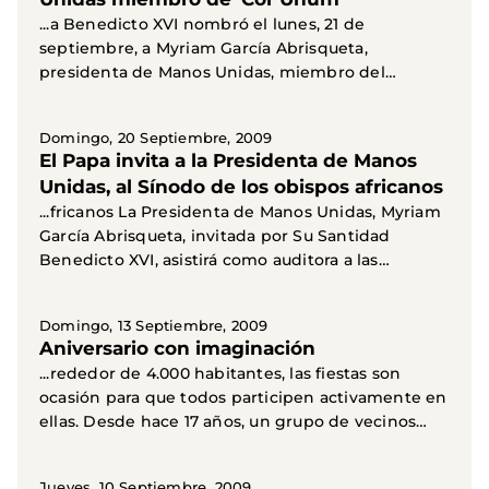
...a Benedicto XVI nombró el lunes, 21 de
septiembre, a Myriam García Abrisqueta,
presidenta de Manos Unidas, miembro del
Pontificio Consejo "Cor Unum...
Domingo, 20 Septiembre, 2009
El Papa invita a la Presidenta de Manos
Unidas, al Sínodo de los obispos africanos
...fricanos La Presidenta de Manos Unidas, Myriam
García Abrisqueta, invitada por Su Santidad
Benedicto XVI, asistirá como auditora a las
sesiones del...
Domingo, 13 Septiembre, 2009
Aniversario con imaginación
...rededor de 4.000 habitantes, las fiestas son
ocasión para que todos participen activamente en
ellas. Desde hace 17 años, un grupo de vecinos
de...
Jueves, 10 Septiembre, 2009