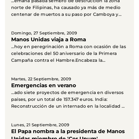
...emana pasada sembró de destrucción la zona
norte de Filipinas, ha causado ya más de medio
centenar de muertos a su paso por Camboya y
Vietnam.En...
Domingo, 27 Septiembre, 2009
Manos Unidas viaja a Roma
...hoy en peregrinación a Roma con ocasión de las
celebraciones del 50 aniversario de la Primera
Campaña contra el Hambre.Encabeza la
peregrinación su...
Martes, 22 Septiembre, 2009
Emergencias en verano
...ado siete proyectos de emergencia en diversos
países, por un total de 157.347 euros. India:
Reconstrucción de un internado en la localidad de
North...
Lunes, 21 Septiembre, 2009
El Papa nombra a la presidenta de Manos
Unidas miembro de 'Cor Unum'