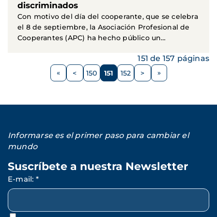
discriminados
Con motivo del día del cooperante, que se celebra
el 8 de septiembre, la Asociación Profesional de
Cooperantes (APC) ha hecho público un
comunicado en...
151 de 157 páginas
Paginación
<
150
151
152
>
Página
Página
Página
Página
Siguiente
anterior
página
Informarse es el primer paso para cambiar el
mundo
Suscríbete a nuestra Newsletter
E-mail
:
*