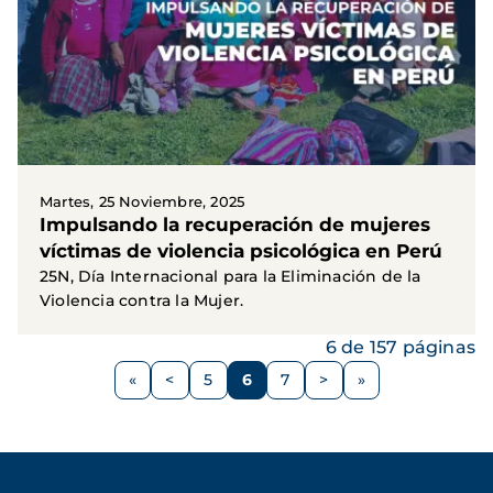
Martes, 25 Noviembre, 2025
Impulsando la recuperación de mujeres
víctimas de violencia psicológica en Perú
25N, Día Internacional para la Eliminación de la
Violencia contra la Mujer.
6 de 157 páginas
Paginación
<
5
6
7
>
Página
Página
Página
Página
Siguiente
anterior
página