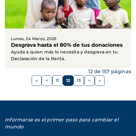
Lunes, 24 Marzo, 2025
Desgrava hasta el 80% de tus donaciones
Ayuda a quien más lo necesita y desgrava en tu
Declaración de la Renta.
12 de 157 páginas
Paginación
<
11
12
13
>
Página
Página
Página
Página
Siguiente
anterior
página
Informarse es el primer paso para cambiar el
mundo