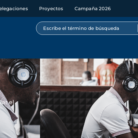
elegaciones
Proyectos
Campaña 2026
Búsqueda por texto completo
Imagen
ar el