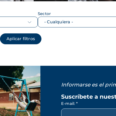
Sector
Informarse es el pr
Suscríbete a nues
E-mail
:
*