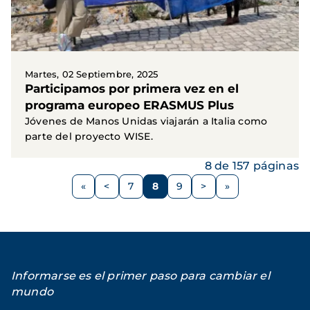
Martes, 02 Septiembre, 2025
Participamos por primera vez en el
programa europeo ERASMUS Plus
Jóvenes de Manos Unidas viajarán a Italia como
parte del proyecto WISE.
8 de 157 páginas
Paginación
<
7
8
9
>
Página
Página
Página
Página
Siguiente
anterior
página
Informarse es el primer paso para cambiar el
mundo