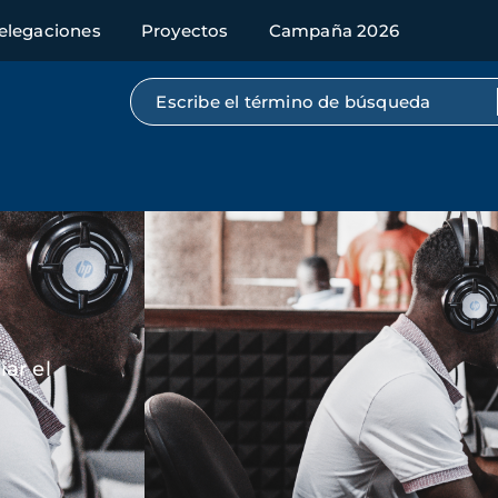
elegaciones
Proyectos
Campaña 2026
Búsqueda por texto completo
Imagen
ar el