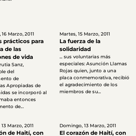
 16 Marzo, 2011
Martes, 15 Marzo, 2011
s prácticos para
La fuerza de la
a de las
solidaridad
ones de vida
... sus voluntarias más
especiales: Asunción Llamas
rrutia Sanz,
Rojas quien, junto a una
le del
placa conmemorativa, recibió
ento de
el agradecimiento de los
as Apropiadas de
miembros de su...
das se incorporó al
lamaba entonces
ento de...
13 Marzo, 2011
Domingo, 13 Marzo, 2011
ón de Haití, con
El corazón de Haití, con