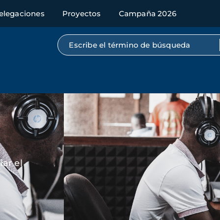
elegaciones
Proyectos
Campaña 2026
Búsqueda por texto completo
Imagen
ar el