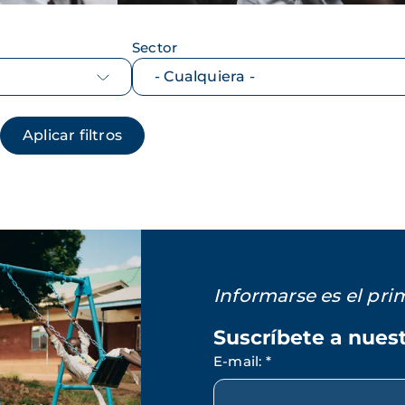
Sector
Informarse es el pr
Suscríbete a nues
E-mail
:
*