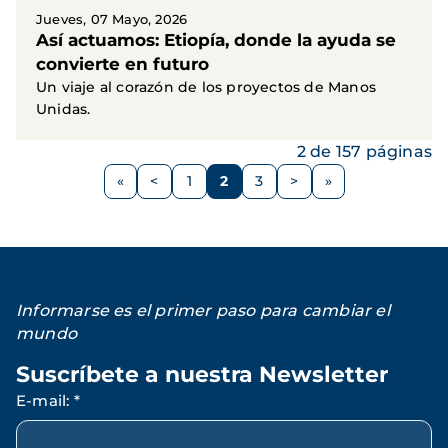
Jueves, 07 Mayo, 2026
Así actuamos: Etiopía, donde la ayuda se
convierte en futuro
Un viaje al corazón de los proyectos de Manos
Unidas.
2 de 157 páginas
Paginación
<
1
2
3
>
Página
Página
Página
Página
Siguiente
anterior
página
Informarse es el primer paso para cambiar el
mundo
Suscríbete a nuestra Newsletter
E-mail
:
*