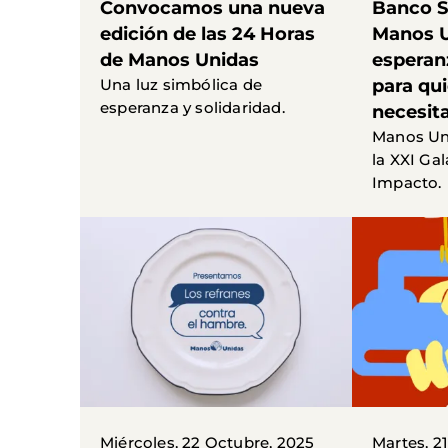
Convocamos una nueva
Banco S
edición de las 24 Horas
Manos U
de Manos Unidas
esperan
Una luz simbólica de
para qu
esperanza y solidaridad.
necesit
Manos Un
la XXI Ga
Impacto.
Miércoles, 22 Octubre, 2025
Martes, 2