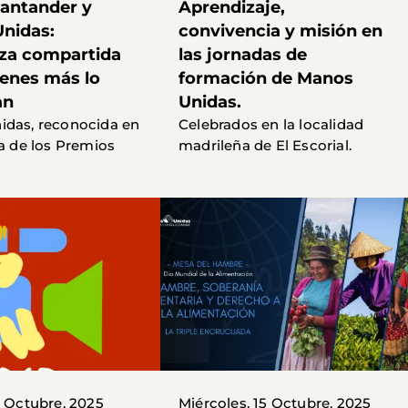
antander y
Aprendizaje,
nidas:
convivencia y misión en
za compartida
las jornadas de
ienes más lo
formación de Manos
an
Unidas.
idas, reconocida en
Celebrados en la localidad
la de los Premios
madrileña de El Escorial.
1 Octubre, 2025
Miércoles, 15 Octubre, 2025