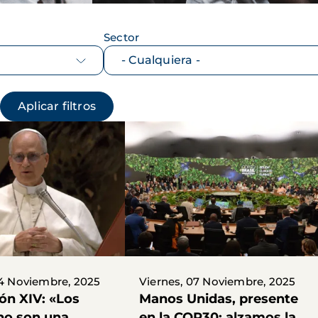
Sector
14 Noviembre, 2025
Viernes, 07 Noviembre, 2025
ón XIV: «Los
Manos Unidas, presente
no son una
en la COP30: alzamos la