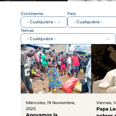
Continente
País
Temas
Miércoles, 19 Noviembre,
Viernes, 
2025
Papa Le
Apoyamos la
pobres 