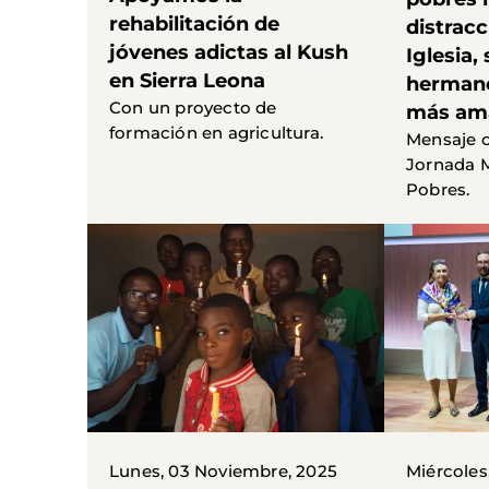
rehabilitación de
distracc
jóvenes adictas al Kush
Iglesia, 
en Sierra Leona
herman
Con un proyecto de
más am
formación en agricultura.
Mensaje c
Jornada M
Pobres.
Lunes, 03 Noviembre, 2025
Miércoles