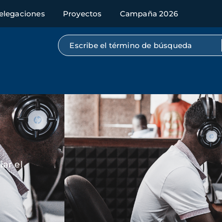
elegaciones
Proyectos
Campaña 2026
Búsqueda por texto completo
Imagen
ar el